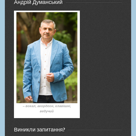
Андрій Думанський
– вокал, акордеон, клавішні,
ведучий
Виникли запитання?