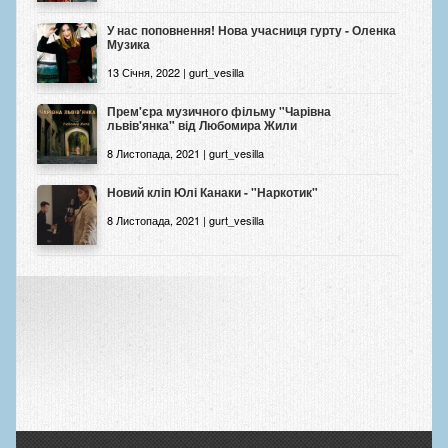
У нас поповнення! Нова учасниця гурту - Оленка
Музика
13 Січня, 2022 | gurt_vesilla
Прем'єра музичного фільму "Чарівна
львів'янка" від Любомира Жили
8 Листопада, 2021 | gurt_vesilla
Новий кліп Юлі Канаки - "Наркотик"
8 Листопада, 2021 | gurt_vesilla