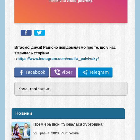
Вітаємо, друзі! Радісно повідомляємо про те, що у нас
з’явилась сторінка
в
https://www.instagram.com/vesilla_polvivsky/
Facebook
Viber
Telegram
Коментарі закриті.
Новини
Прем'єра пісні "Зірвалася хуртовина"
22 Травня, 2023 | gurt_vesilla