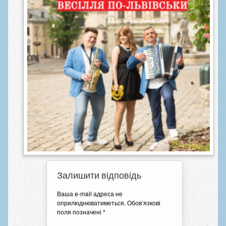
Залишити відповідь
Ваша e-mail адреса не
оприлюднюватиметься.
Обов’язкові
поля позначені
*