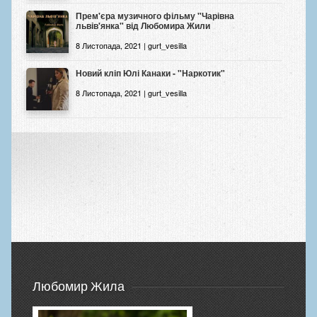
Прем'єра музичного фільму "Чарівна
львів'янка" від Любомира Жили
8 Листопада, 2021 | gurt_vesilla
Новий кліп Юлі Канаки - "Наркотик"
8 Листопада, 2021 | gurt_vesilla
Любомир Жила