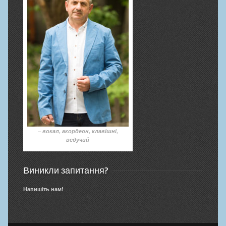
– вокал, акордеон, клавішні,
ведучий
Виникли запитання?
Напишіть нам!