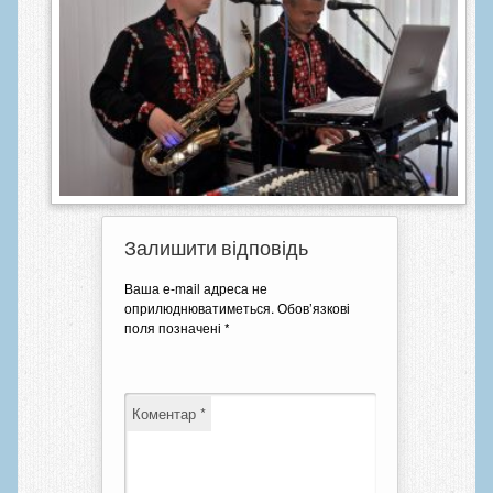
Залишити відповідь
Ваша e-mail адреса не
оприлюднюватиметься.
Обов’язкові
поля позначені
*
Коментар
*