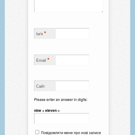
*
Ім'я
*
Email
Сайт
Please enter an answer in digits:
nine + eleven =
Повідомляти мене про нові записи