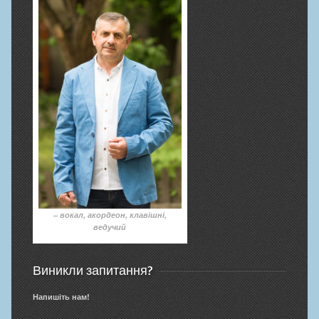
– вокал, акордеон, клавішні,
ведучий
Виникли запитання?
Напишіть нам!