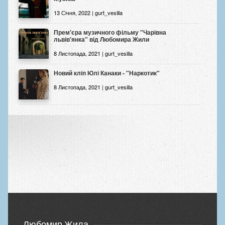
13 Січня, 2022 | gurt_vesilla
Прем'єра музичного фільму "Чарівна
львів'янка" від Любомира Жили
8 Листопада, 2021 | gurt_vesilla
Новий кліп Юлі Канаки - "Наркотик"
8 Листопада, 2021 | gurt_vesilla
Любомир Жила