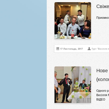
Свіже
Приємног
17 Листопада, 2017
Гурт "Весілля п
Нове 
(коло
Одного р
Весілля 
ВІДЕО