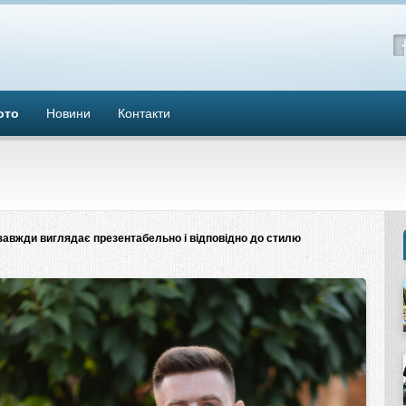
ото
Новини
Контакти
х завжди виглядає презентабельно
і відповідно до стилю