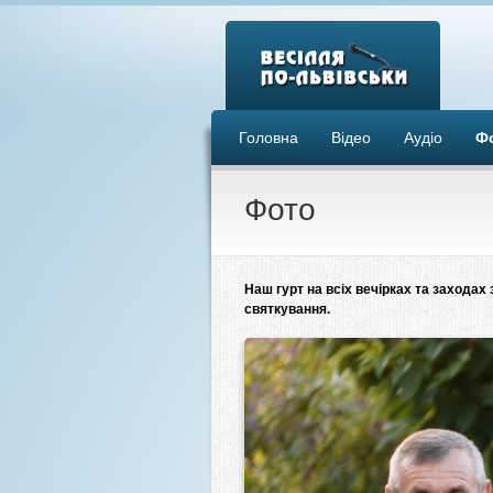
Головна
Відео
Аудіо
Ф
Фото
Наш гурт на всіх вечірках та захода
святкування.