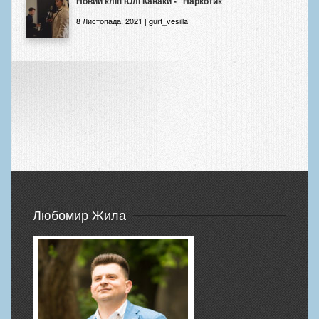
Новий кліп Юлі Канаки - "Наркотик"
8 Листопада, 2021 | gurt_vesilla
Любомир Жила