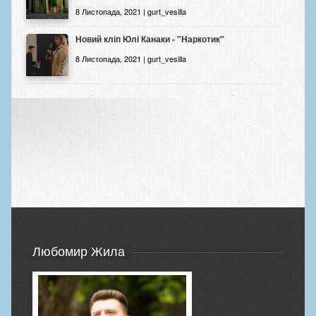
8 Листопада, 2021 | gurt_vesilla
Новий кліп Юлі Канаки - "Наркотик"
8 Листопада, 2021 | gurt_vesilla
Любомир Жила